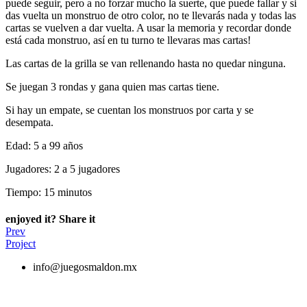
puede seguir, pero a no forzar mucho la suerte, que puede fallar y si
das vuelta un monstruo de otro color, no te llevarás nada y todas las
cartas se vuelven a dar vuelta. A usar la memoria y recordar donde
está cada monstruo, así en tu turno te llevaras mas cartas!
Las cartas de la grilla se van rellenando hasta no quedar ninguna.
Se juegan 3 rondas y gana quien mas cartas tiene.
Si hay un empate, se cuentan los monstruos por carta y se
desempata.
Edad: 5 a 99 años
Jugadores: 2 a 5 jugadores
Tiempo: 15 minutos
enjoyed it? Share it
Prev
Project
info@juegosmaldon.mx