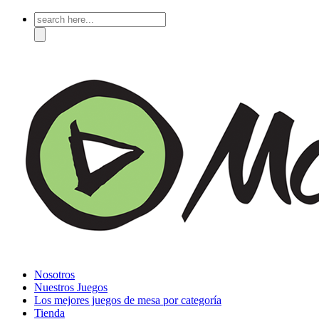
Search
for:
Nosotros
Nuestros Juegos
Los mejores juegos de mesa por categoría
Tienda