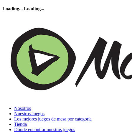
Loading...
Loading...
Nosotros
Nuestros Juegos
Los mejores juegos de mesa por categoría
Tienda
Dónde encontrar nuestros juegos