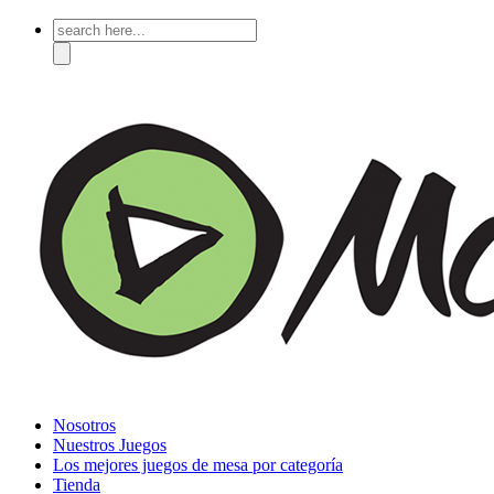
Search
for:
Nosotros
Nuestros Juegos
Los mejores juegos de mesa por categoría
Tienda