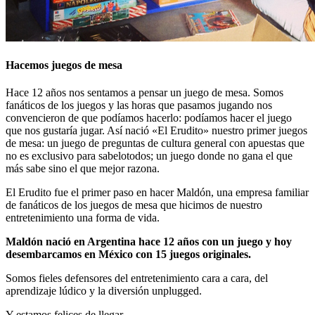
Hacemos juegos de mesa
Hace 12 años nos sentamos a pensar un juego de mesa. Somos
fanáticos de los juegos y las horas que pasamos jugando nos
convencieron de que podíamos hacerlo: podíamos hacer el juego
que nos gustaría jugar. Así nació «El Erudito» nuestro primer juegos
de mesa: un juego de preguntas de cultura general con apuestas que
no es exclusivo para sabelotodos; un juego donde no gana el que
más sabe sino el que mejor razona.
El Erudito fue el primer paso en hacer Maldón, una empresa familiar
de fanáticos de los juegos de mesa que hicimos de nuestro
entretenimiento una forma de vida.
Maldón nació en Argentina hace 12 años con un juego y hoy
desembarcamos en México con 15 juegos originales.
Somos fieles defensores del entretenimiento cara a cara, del
aprendizaje lúdico y la diversión unplugged.
Y estamos felices de llegar.