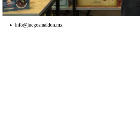
info@juegosmaldon.mx