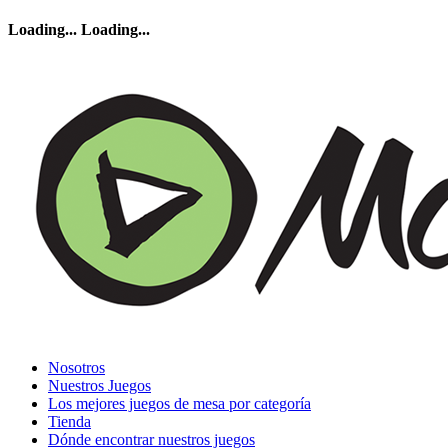
Loading...
Loading...
Nosotros
Nuestros Juegos
Los mejores juegos de mesa por categoría
Tienda
Dónde encontrar nuestros juegos